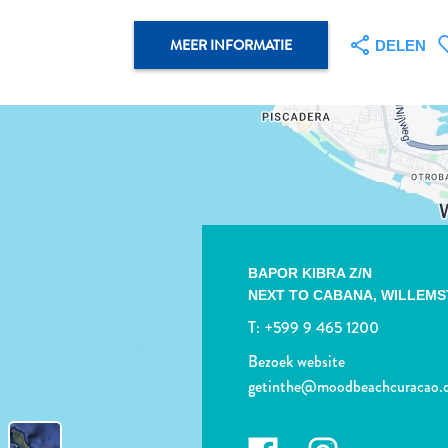
MEER INFORMATIE
DELEN
BAPOR KIBRA Z/N
NEXT TO CABANA,
WILLEMS
T:
+599 9 465 1200
Bezoek website
getinthe@moodbeachcuracao.