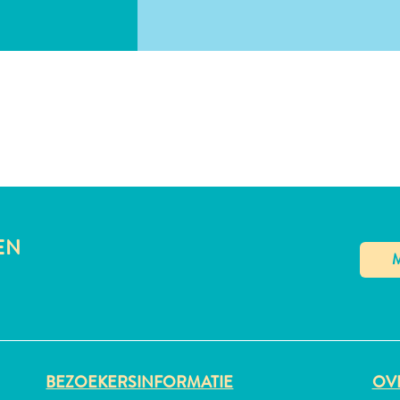
LINK KOPIËREN
EN
BEZOEKERSINFORMATIE
OVE