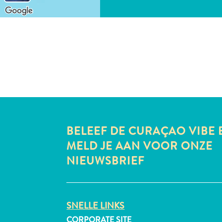
BELEEF DE CURAÇAO VIBE 
MELD JE AAN VOOR ONZE
NIEUWSBRIEF
SNELLE LINKS
CORPORATE SITE