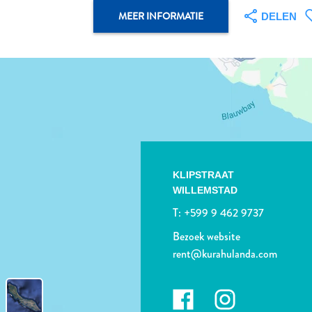
MEER INFORMATIE
DELEN
KLIPSTRAAT
WILLEMSTAD
T:
+599 9 462 9737
Bezoek website
rent@kurahulanda.com