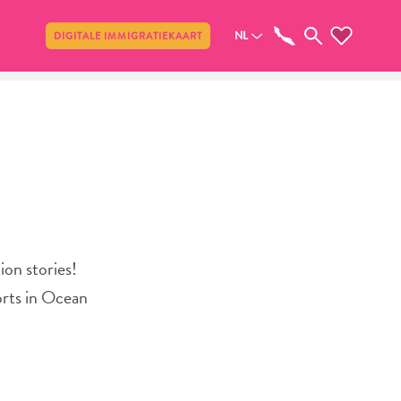
Delen
NL
DIGITALE IMMIGRATIEKAART
ion stories!
orts in Ocean