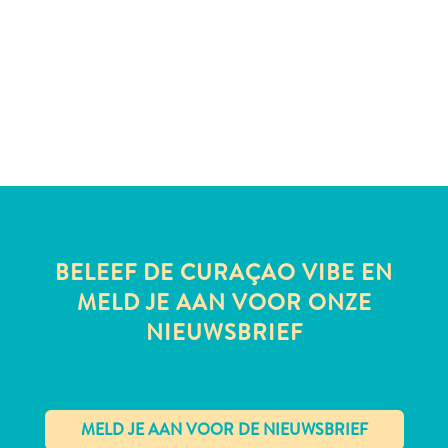
te
verblijven
BELEEF DE CURAÇAO VIBE EN
MELD JE AAN VOOR ONZE
NIEUWSBRIEF