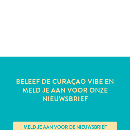
te
verblijven
BELEEF DE CURAÇAO VIBE EN
MELD JE AAN VOOR ONZE
NIEUWSBRIEF