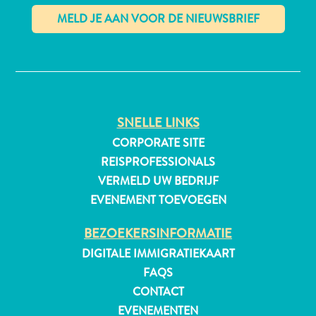
✕
All-
inclusive
Appartementen
Hotels
SNELLE LINKS
en
CORPORATE SITE
Resorts
REISPROFESSIONALS
Vakantiewoningen
VERMELD UW BEDRIJF
Plan
EVENEMENT TOEVOEGEN
je
bezoek
BEZOEKERSINFORMATIE
DIGITALE IMMIGRATIEKAART
FAQS
CONTACT
EVENEMENTEN