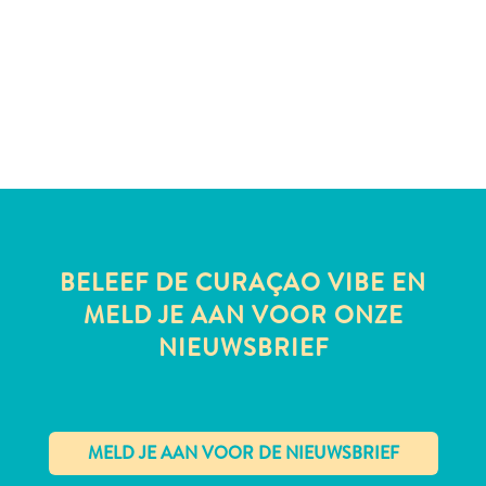
te
verblijven
BELEEF DE CURAÇAO VIBE EN
MELD JE AAN VOOR ONZE
NIEUWSBRIEF