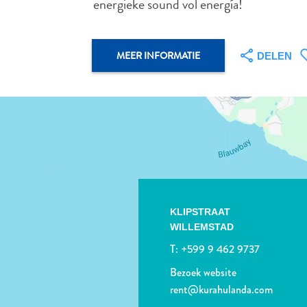
energieke sound vol energía!
MEER INFORMATIE
DELEN
KLIPSTRAAT
WILLEMSTAD
T:
+599 9 462 9737
Bezoek website
rent@kurahulanda.com