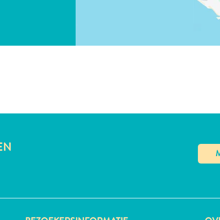
LINK KOPIËREN
EN