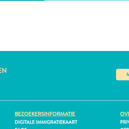
EN
BEZOEKERSINFORMATIE
OVE
DIGITALE IMMIGRATIEKAART
PRI