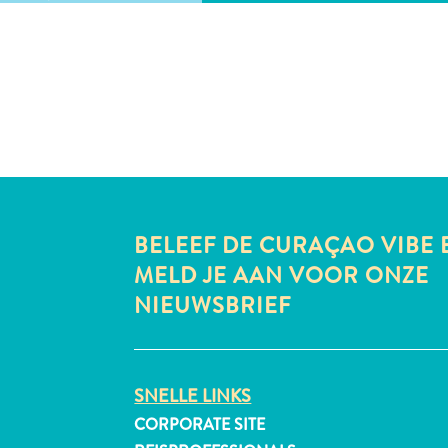
BELEEF DE CURAÇAO VIBE 
MELD JE AAN VOOR ONZE
NIEUWSBRIEF
SNELLE LINKS
CORPORATE SITE