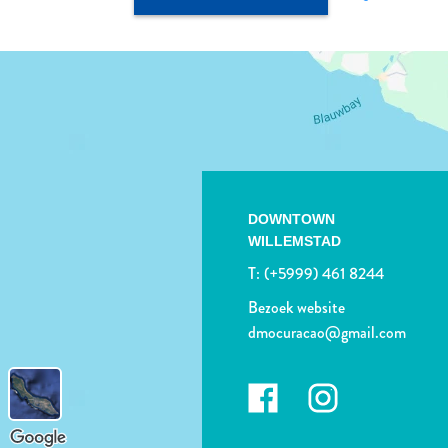
DOWNTOWN
WILLEMSTAD
T:
(+5999) 461 8244
Bezoek website
dmocuracao@gmail.com