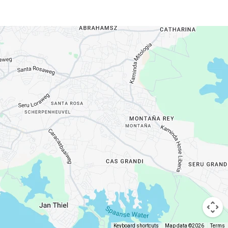
Keyboard shortcuts
Map data ©2026
Terms