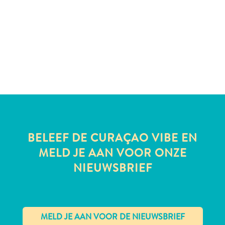
te
verblijven
BELEEF DE CURAÇAO VIBE EN
MELD JE AAN VOOR ONZE
NIEUWSBRIEF