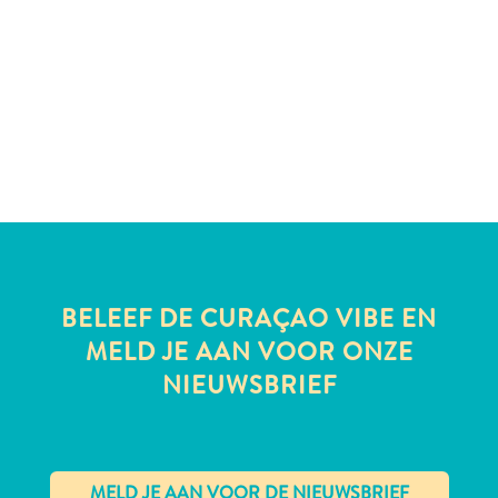
te
verblijven
BELEEF DE CURAÇAO VIBE EN
MELD JE AAN VOOR ONZE
NIEUWSBRIEF