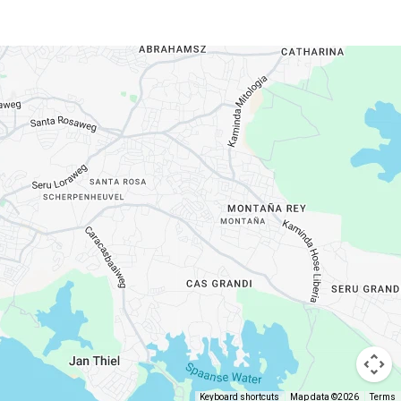
Keyboard shortcuts
Map data ©2026
Terms