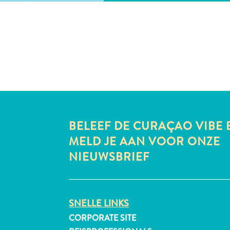
BELEEF DE CURAÇAO VIBE 
MELD JE AAN VOOR ONZE
NIEUWSBRIEF
SNELLE LINKS
CORPORATE SITE