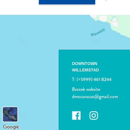
DOWNTOWN
WILLEMSTAD
T:
(+5999) 461 8244
Bezoek website
dmocuracao@gmail.com