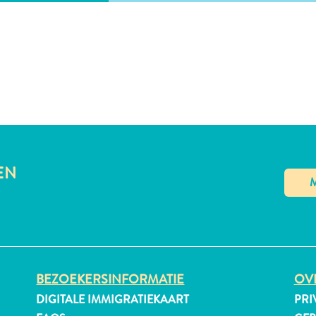
EN
BEZOEKERSINFORMATIE
OVE
DIGITALE IMMIGRATIEKAART
PRI