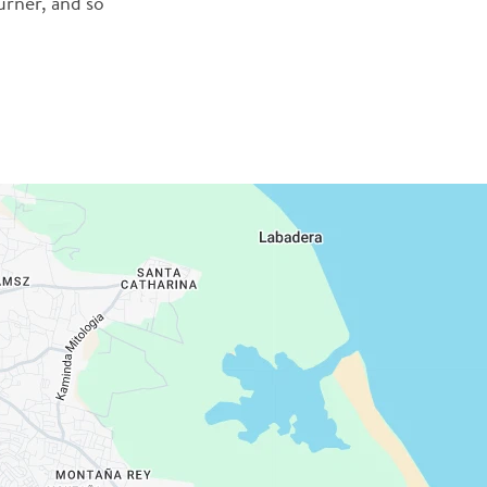
urner, and so