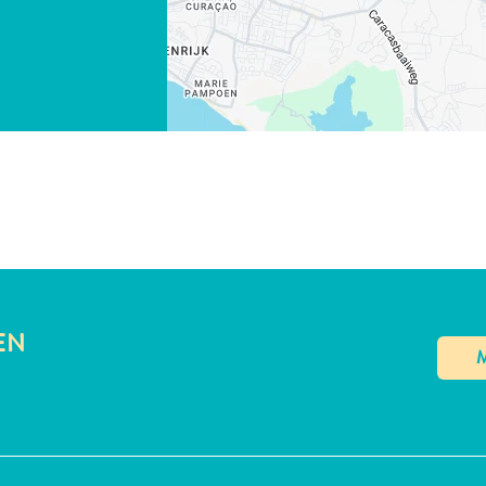
LINK KOPIËREN
EN