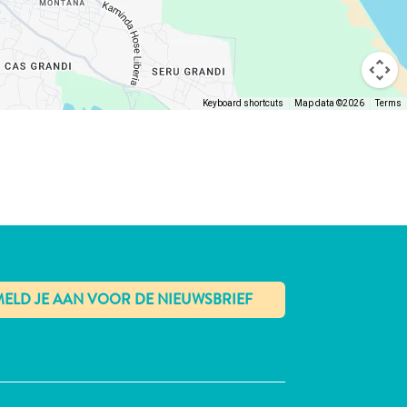
Keyboard shortcuts
Map data ©2026
Terms
✕