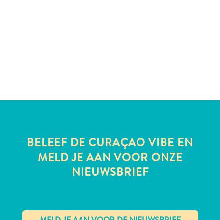
te
verblijven
BELEEF DE CURAÇAO VIBE EN
MELD JE AAN VOOR ONZE
NIEUWSBRIEF