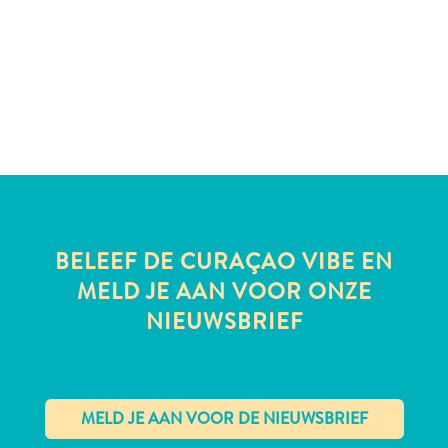
te
verblijven
BELEEF DE CURAÇAO VIBE EN
MELD JE AAN VOOR ONZE
NIEUWSBRIEF