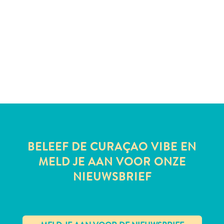
te
verblijven
BELEEF DE CURAÇAO VIBE EN
MELD JE AAN VOOR ONZE
NIEUWSBRIEF