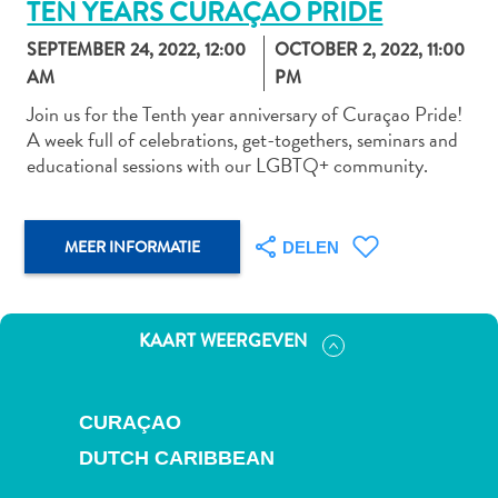
TEN YEARS CURAÇAO PRIDE
SEPTEMBER 24, 2022, 12:00
OCTOBER 2, 2022, 11:00
AM
PM
Autoverhuur
Join us for the Tenth year anniversary of Curaçao Pride!
Bezienswaardigheden
A week full of celebrations, get-togethers, seminars and
Diversen
educational sessions with our LGBTQ+ community.
Duik-
en
snorkelplekken
MEER INFORMATIE
DELEN
Duikoperators
Eten
en
drinken
KAART WEERGEVEN
Kunst
en
cultuur
CURAÇAO
Landactiviteiten
DUTCH CARIBBEAN
Musea