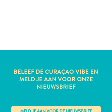
te
verblijven
BELEEF DE CURAÇAO VIBE EN
MELD JE AAN VOOR ONZE
NIEUWSBRIEF