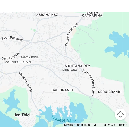
Keyboard shortcuts
Map data ©2026
Terms