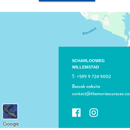
SCHARLOOWEG
WILLEMSTAD
T:
+599 9 724 9002
Bezoek website
contact@themoviescuracao.c