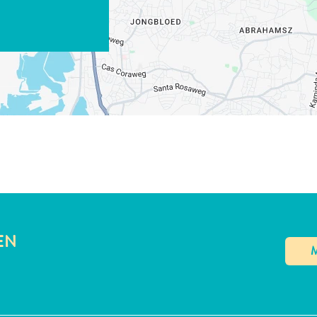
LINK KOPIËREN
E-MAIL
LINK KOPIËREN
EN