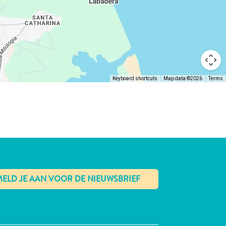
Keyboard shortcuts
Map data ©2026
Terms
✕