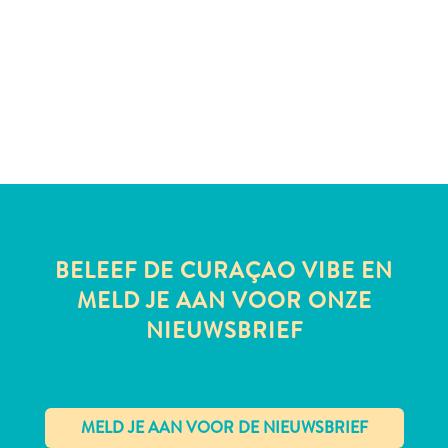
te
verblijven
BELEEF DE CURAÇAO VIBE EN
MELD JE AAN VOOR ONZE
NIEUWSBRIEF