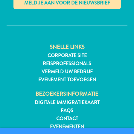
✕
All-
inclusive
Appartementen
SNELLE LINKS
Hotels
CORPORATE SITE
en
REISPROFESSIONALS
Resorts
VERMELD UW BEDRIJF
Vakantiewoningen
EVENEMENT TOEVOEGEN
Plan
je
BEZOEKERSINFORMATIE
bezoek
DIGITALE IMMIGRATIEKAART
FAQS
CONTACT
EVENEMENTEN