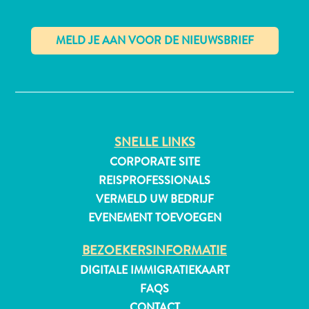
All-
✕
inclusive
Appartementen
Hotels
en
SNELLE LINKS
Resorts
CORPORATE SITE
Vakantiewoningen
REISPROFESSIONALS
Plan
VERMELD UW BEDRIJF
je
EVENEMENT TOEVOEGEN
bezoek
BEZOEKERSINFORMATIE
DIGITALE IMMIGRATIEKAART
FAQS
CONTACT