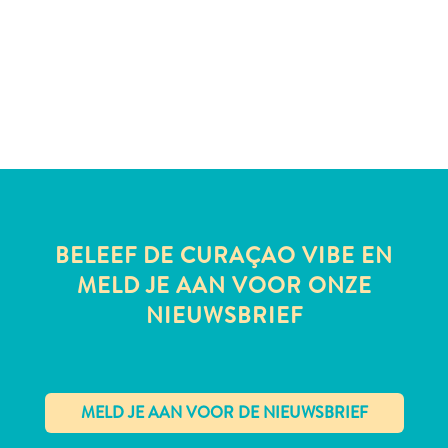
te
verblijven
BELEEF DE CURAÇAO VIBE EN
MELD JE AAN VOOR ONZE
NIEUWSBRIEF