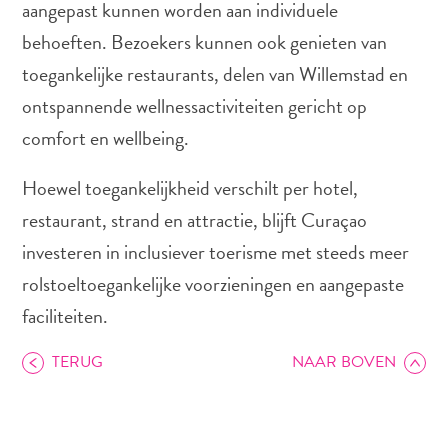
aangepast kunnen worden aan individuele
te
verblijven
behoeften. Bezoekers kunnen ook genieten van
toegankelijke restaurants, delen van Willemstad en
ontspannende wellnessactiviteiten gericht op
comfort en wellbeing.
Hoewel toegankelijkheid verschilt per hotel,
restaurant, strand en attractie, blijft Curaçao
investeren in inclusiever toerisme met steeds meer
rolstoeltoegankelijke voorzieningen en aangepaste
faciliteiten.
TERUG
NAAR BOVEN