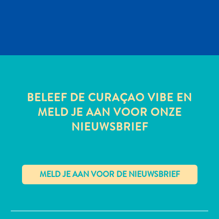
BELEEF DE CURAÇAO VIBE EN
MELD JE AAN VOOR ONZE
NIEUWSBRIEF
Reisvereisten
✕
Waarom
Curacao?
Cruise