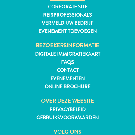
CORPORATE SITE
REISPROFESSIONALS
VERMELD UW BEDRIJF
EVENEMENT TOEVOEGEN
BEZOEKERSINFORMATIE
DIGITALE IMMIGRATIEKAART
FAQS
CONTACT
EVENEMENTEN
ONLINE BROCHURE
OVER DEZE WEBSITE
PRIVACYBELEID
Reisvereisten
GEBRUIKSVOORWAARDEN
Waarom
Curacao?
VOLG ONS
Cruise