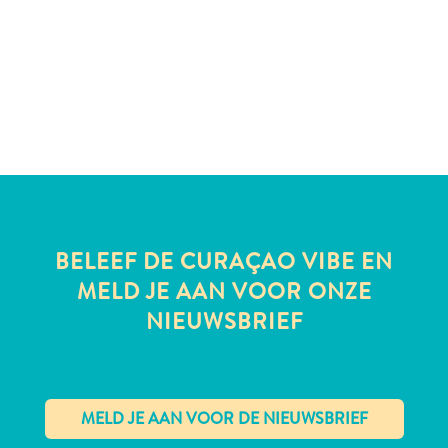
te
verblijven
BELEEF DE CURAÇAO VIBE EN
MELD JE AAN VOOR ONZE
NIEUWSBRIEF