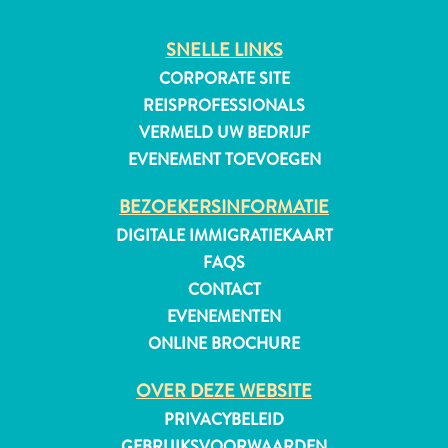
SNELLE LINKS
CORPORATE SITE
REISPROFESSIONALS
VERMELD UW BEDRIJF
EVENEMENT TOEVOEGEN
BEZOEKERSINFORMATIE
DIGITALE IMMIGRATIEKAART
FAQS
CONTACT
EVENEMENTEN
ONLINE BROCHURE
Reisvereisten
OVER DEZE WEBSITE
Waarom
PRIVACYBELEID
Curacao?
GEBRUIKSVOORWAARDEN
Cruise