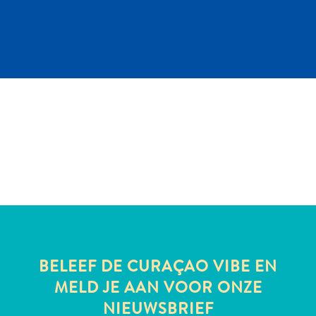
te
verblijven
BELEEF DE CURAÇAO VIBE EN
MELD JE AAN VOOR ONZE
NIEUWSBRIEF