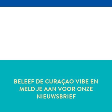
te
verblijven
BELEEF DE CURAÇAO VIBE EN
MELD JE AAN VOOR ONZE
NIEUWSBRIEF