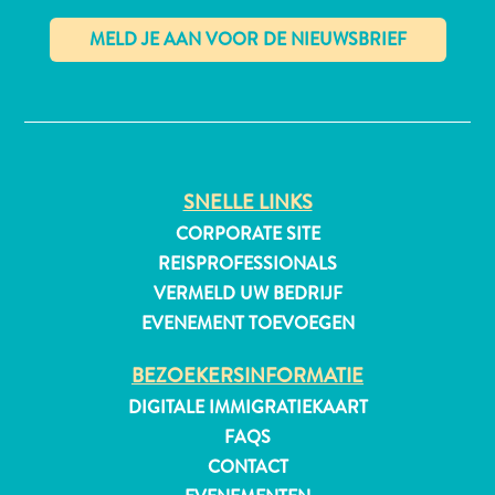
✕
All-
inclusive
Appartementen
Hotels
SNELLE LINKS
en
CORPORATE SITE
Resorts
REISPROFESSIONALS
Vakantiewoningen
VERMELD UW BEDRIJF
Plan
je
EVENEMENT TOEVOEGEN
bezoek
BEZOEKERSINFORMATIE
DIGITALE IMMIGRATIEKAART
FAQS
CONTACT