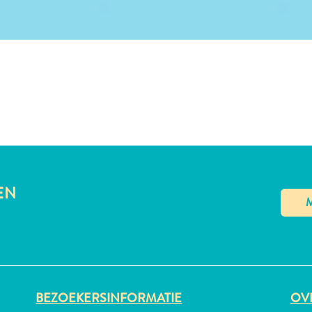
LINK KOPIËREN
EN
BEZOEKERSINFORMATIE
OVE