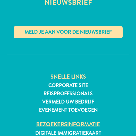
NIEUWSBRIEF
All-
inclusive
Appartementen
✕
Hotels
en
Resorts
Vakantiewoningen
SNELLE LINKS
Plan
CORPORATE SITE
je
REISPROFESSIONALS
bezoek
VERMELD UW BEDRIJF
EVENEMENT TOEVOEGEN
BEZOEKERSINFORMATIE
DIGITALE IMMIGRATIEKAART